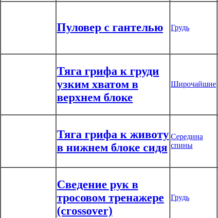
Пуловер с гантелью
Грудь
Тяга грифа к груди
узким хватом в
Широчайшие
верхнем блоке
Тяга грифа к животу
Середина
в нижнем блоке сидя
спины
Сведение рук в
тросовом тренажере
Грудь
(crossover)