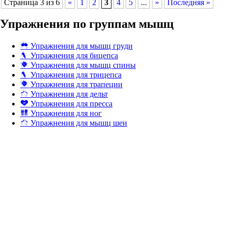
Страница 3 из 6
«
1
2
3
4
5
...
»
Последняя »
Упражнения по группам мышц
Упражнения для мышц груди
Упражнения для бицепса
Упражнения для мышц спины
Упражнения для трицепса
Упражнения для трапеции
Упражнения для дельт
Упражнения для пресса
Упражнения для ног
Упражнения для мышц шеи