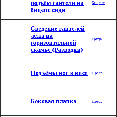
подъём гантели на
Бицепс
бицепс сидя
Сведение гантелей
лёжа на
Грудь
горизонтальной
скамье (Разводки)
Подъёмы ног в висе
Пресс
Боковая планка
Пресс