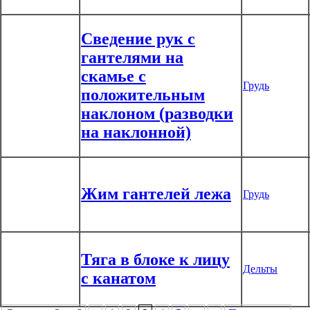
Сведение рук с
гантелями на
скамье с
Грудь
положительным
наклоном (разводки
на наклонной)
Жим гантелей лежа
Грудь
Тяга в блоке к лицу
Дельты
с канатом