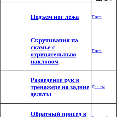
Подъём ног лёжа
Пресс
Скручивания на
скамье с
Пресс
отрицательным
наклоном
Разведение рук в
тренажере на задние
Дельты
дельты
Обратный присед в