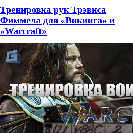
Тренировка рук Трэвиса
Фиммела для «Викинга» и
«Warcraft»