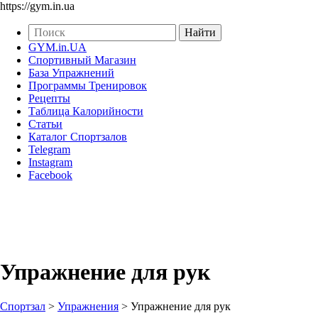
https://gym.in.ua
GYM.in.UA
Спортивный Магазин
База Упражнений
Программы Тренировок
Рецепты
Таблица Калорийности
Статьи
Каталог Спортзалов
Telegram
Instagram
Facebook
Упражнение для рук
Спортзал
>
Упражнения
>
Упражнение для рук