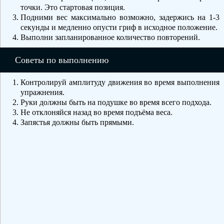
точки. Это стартовая позиция.
Подними вес максимально возможно, задержись на 1-3
секунды и медленно опусти гриф в исходное положение.
Выполни запланированное количество повторений.
Советы по выполнению
Контролируй амплитуду движения во время выполнения
упражнения.
Руки должны быть на подушке во время всего подхода.
Не отклоняйся назад во время подъёма веса.
Запястья должны быть прямыми.