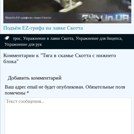
Подъём EZ-грифа на лавке Скотта
:
трос
,
Упражнение в лавке Скотта
,
Упражнение для бицепса
,
Упражнение для рук
Комментарии к "Тяга в скамье Скотта с нижнего
блока"
Добавить комментарий
Ваш адрес email не будет опубликован.
Обязательные поля
помечены
*