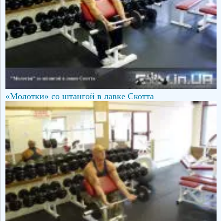
«Молотки» со штангой в лавке Скотта