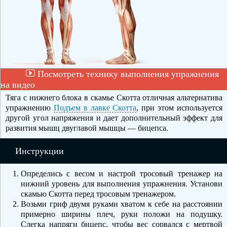
Посмотреть технику выполнения упражнения
на видео
Тяга с нижнего блока в скамье Скотта отличная альтернатива
упражнению
Подъем в лавке Скотта
, при этом используется
другой угол напряжения и дает дополнительный эффект для
развития мышц двуглавой мышцы — бицепса.
Инструкции
Определись с весом и настрой тросовый тренажер на
нижний уровень для выполнения упражнения. Установи
скамью Скотта перед тросовым тренажером.
Возьми гриф двумя руками хватом к себе на расстоянии
примерно ширины плеч, руки положи на подушку.
Слегка напряги бицепс, чтобы вес сорвался с мертвой