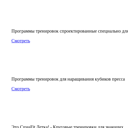
Программы тренировок спроектированные специально дл
Смотреть
Программы тренировок для наращивания кубиков пресса
Смотреть
Это CrossFit Детка! - Круговые тренировки для знающих