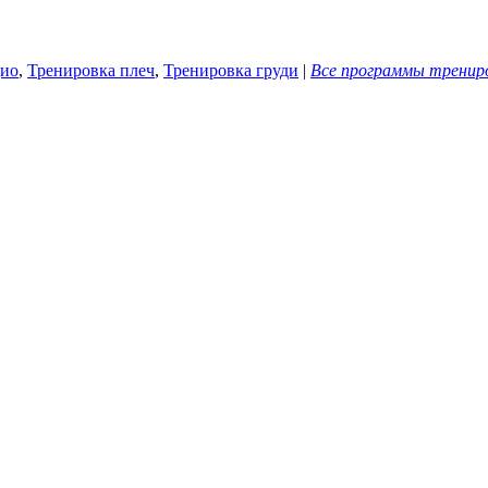
ио
,
Тренировка плеч
,
Тренировка груди
|
Все программы тренир