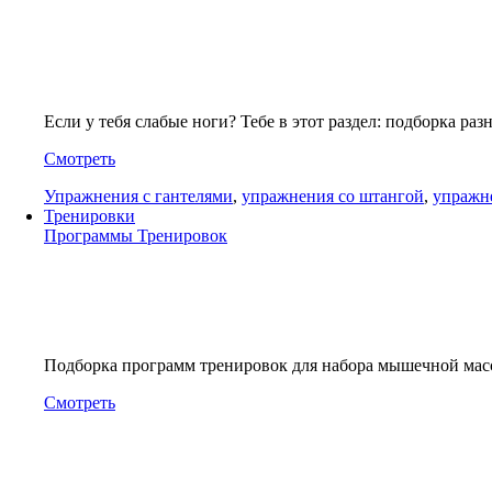
Если у тебя слабые ноги? Тебе в этот раздел: подборка р
Смотреть
Упражнения с гантелями
,
упражнения со штангой
,
упражн
Тренировки
Программы Тренировок
Подборка программ тренировок для набора мышечной ма
Смотреть