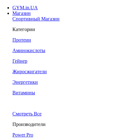
GYM.in.UA
Магазин
Спортивный Магазин
Категории
Протеин
Аминокислоты
Гейнер
Жиросжигатели
Энергетики
Витамины
Смотреть Все
Производители
Power Pro