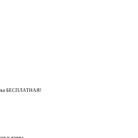
ставка БЕСПЛАТНАЯ!
ния и жимы