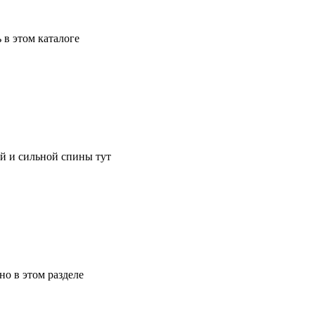
в этом каталоге
й и сильной спины тут
о в этом разделе