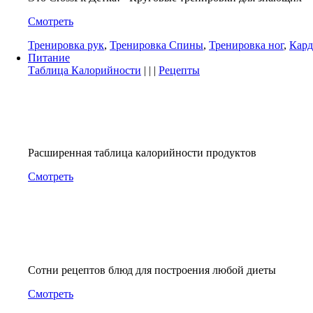
Смотреть
Тренировка рук
,
Тренировка Спины
,
Тренировка ног
,
Кард
Питание
Таблица Калорийности
| | |
Рецепты
Расширенная таблица калорийности продуктов
Смотреть
Сотни рецептов блюд для построения любой диеты
Смотреть