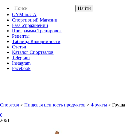
GYM.in.UA
Спортивный Магазин
База Упражнений
Программы Тренировок
Рецепты
Таблица Калорийности
Статьи
Каталог Спортзалов
Telegram
Instagram
Facebook
Спортзал
>
Пищевая ценность продуктов
>
Фрукты
>
Груша
0
2061