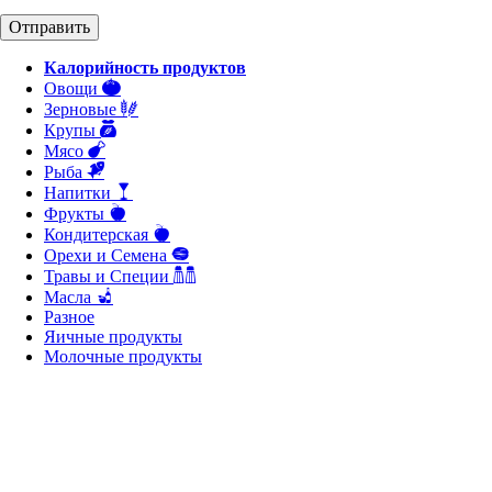
Калорийность продуктов
Овощи
Зерновые
Крупы
Мясо
Рыба
Напитки
Фрукты
Кондитерская
Орехи и Семена
Травы и Специи
Масла
Разное
Яичные продукты
Молочные продукты