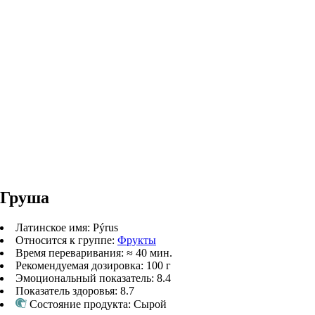
Груша
Латинское имя:
Pýrus
Относится к группе:
Фрукты
Время переваривания:
≈
40 мин.
Рекомендуемая дозировка:
100 г
Эмоциональный показатель:
8.4
Показатель здоровья:
8.7
Состояние продукта:
Сырой