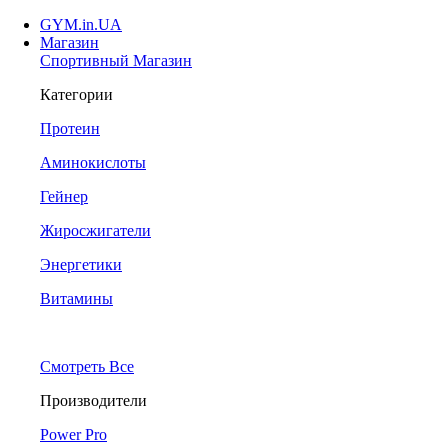
GYM.in.UA
Магазин
Спортивный Магазин
Категории
Протеин
Аминокислоты
Гейнер
Жиросжигатели
Энергетики
Витамины
Смотреть Все
Производители
Power Pro