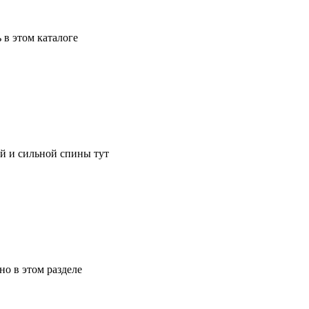
в этом каталоге
й и сильной спины тут
о в этом разделе