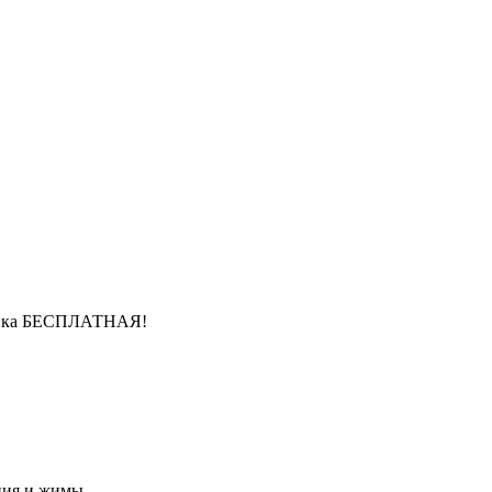
ставка БЕСПЛАТНАЯ!
ния и жимы