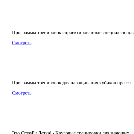
Программы тренировок спроектированные специально дл
Смотреть
Программы тренировок для наращивания кубиков пресса
Смотреть
Это CrossFit Детка! - Круговые тренировки для знающих