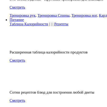
Смотреть
Тренировка рук
,
Тренировка Спины
,
Тренировка ног
,
Кард
Питание
Таблица Калорийности
| | |
Рецепты
Расширенная таблица калорийности продуктов
Смотреть
Сотни рецептов блюд для построения любой диеты
Смотреть