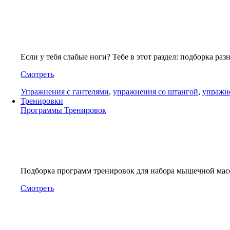
Если у тебя слабые ноги? Тебе в этот раздел: подборка р
Смотреть
Упражнения с гантелями
,
упражнения со штангой
,
упражн
Тренировки
Программы Тренировок
Подборка программ тренировок для набора мышечной ма
Смотреть