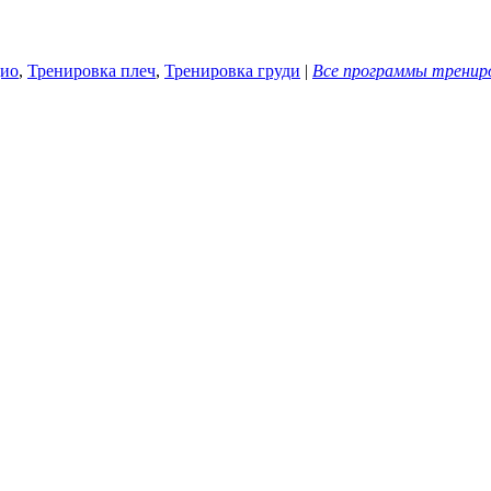
ио
,
Тренировка плеч
,
Тренировка груди
|
Все программы тренир