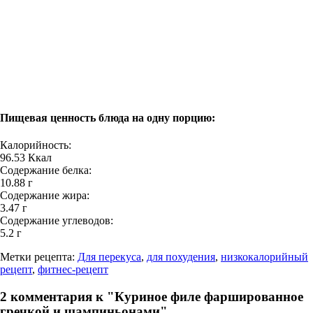
Пищевая ценность блюда на одну порцию:
Калорийность:
96.53 Ккал
Содержание белка:
10.88 г
Содержание жира:
3.47 г
Содержание углеводов:
5.2 г
Метки рецепта
:
Для перекуса
,
для похудения
,
низкокалорийный
рецепт
,
фитнес-рецепт
2 комментария к "Куриное филе фаршированное
гречкой и шампиньонами"