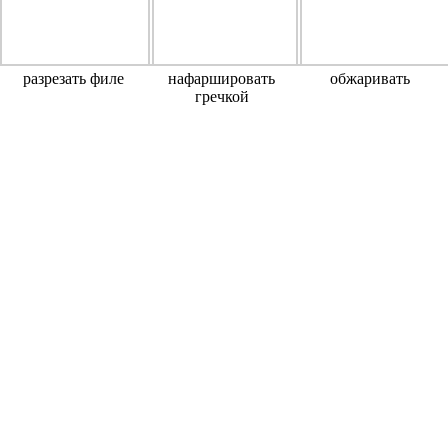
разрезать филе
нафаршировать
обжаривать
гречкой