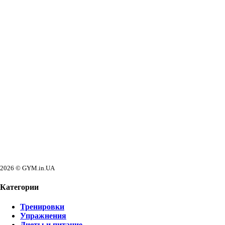
2026 © GYM.in.UA
Категории
Тренировки
Упражнения
Диеты и питание