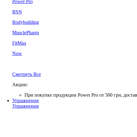
Power Pro
BSN
Bodybuilding
MusclePharm
FitMax
Now
Смотреть Все
Акции:
При покупке продукции Power Pro от 500 грн, до
Упражнения
Упражнения