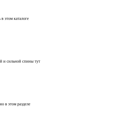
в этом каталоге
й и сильной спины тут
о в этом разделе