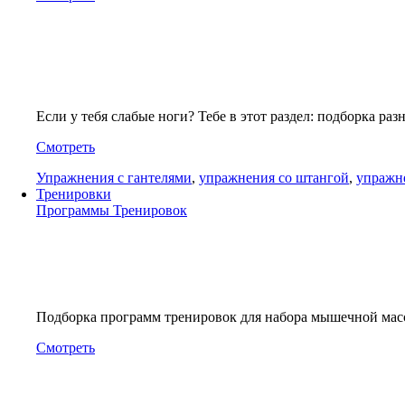
Если у тебя слабые ноги? Тебе в этот раздел: подборка р
Смотреть
Упражнения с гантелями
,
упражнения со штангой
,
упражн
Тренировки
Программы Тренировок
Подборка программ тренировок для набора мышечной ма
Смотреть