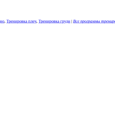
ио
,
Тренировка плеч
,
Тренировка груди
|
Все программы тренир