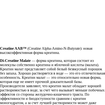
Creatine AAB™
(Creatine Alpha-Amino-N-Butyrate): новая
высокоэффективная форма креатина.
Di-Creatine Malate
— форма креатина, которая состоит из
молекулы собственно креатина и яблочной кислоты (малата).
Креатин малат представляет собой белый безвкусный порошок
без запаха. Хорошо растворяется в воде — это его отличительная
особенность. Креатин малат — это относительно новая форма,
которая еще не имеет прочной доказательной базы.
Производители заявляют, что креатин малат обладает хорошей
растворимостью в воде, за счет чего вызывает меньше побочных
эффектов со стороны желудочно-кишечного тракта. По
эффективности и биодоступности сравним с креатин
моногидратом, а за счет лучшей растворимости может даже