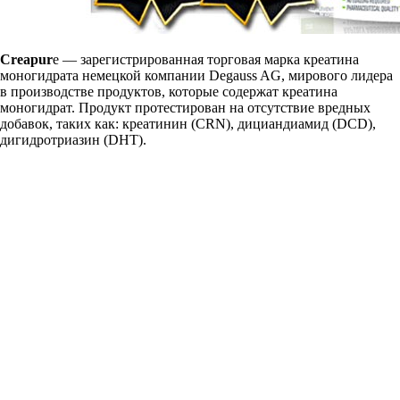
Creaрur
e — зарегистрированная торговая марка креатина
моногидрата немецкой компании Degauss AG, мирового лидера
в производстве продуктов, которые содержат креатина
моногидрат. Продукт протестирован на отсутствие вредных
добавок, таких как: креатинин (CRN), дициандиамид (DCD),
дигидротриазин (DHT).