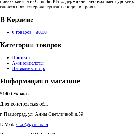
показывают, что Cinnulin PFподдерживает необходимый уровень
глюкозы, холестерола, триглицеридов в крови.
В Корзине
0 товаров -
₴
0.00
Категории товаров
Протеин
Аминокислоты
Витамины и пр.
Информация о магазине
51400
Украина
,
Днепропетровская обл.
г. Павлоград, ул. Анны Светличной д.59
E-Mail:
shop@gym.in.ua